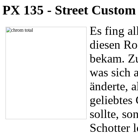
PX 135 - Street Custom
Es fing al
diesen Ro
bekam. Zu
was sich 
änderte, 
geliebtes 
sollte, so
Schotter l